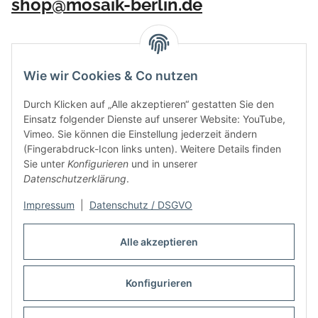
shop@mosaik-berlin.de
Wie wir Cookies & Co nutzen
Durch Klicken auf „Alle akzeptieren“ gestatten Sie den
Einsatz folgender Dienste auf unserer Website: YouTube,
Vimeo. Sie können die Einstellung jederzeit ändern
(Fingerabdruck-Icon links unten). Weitere Details finden
Sie unter
Konfigurieren
und in unserer
Datenschutzerklärung
.
Impressum
|
Datenschutz / DSGVO
Vertrag widerrufen
Alle akzeptieren
Konfigurieren
* Alle Preise inkl. gesetzlicher USt., zzgl.
Versand