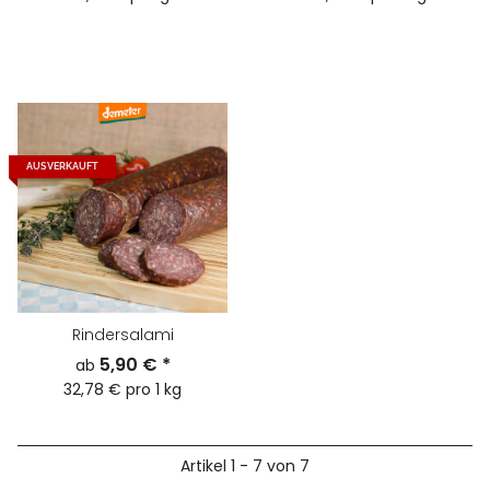
AUSVERKAUFT
Rindersalami
5,90 €
*
ab
32,78 € pro 1 kg
Artikel 1 - 7 von 7