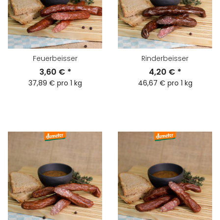
Feuerbeisser
Rinderbeisser
3,60 €
*
4,20 €
*
37,89 € pro 1 kg
46,67 € pro 1 kg