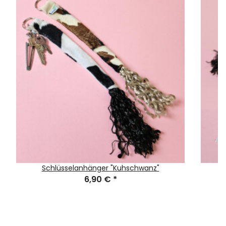
Schlüsselanhänger "Kuhschwanz"
6,90 €
*