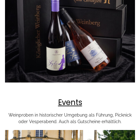
Events
Weinproben in historischer Umgebung als Führung, Picknick
oder Vesperabend. Auch als Gutscheine erhältlich.