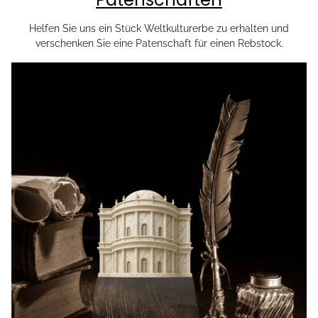
Helfen Sie uns ein Stück Weltkulturerbe zu erhalten und
verschenken Sie eine Patenschaft für einen Rebstock.