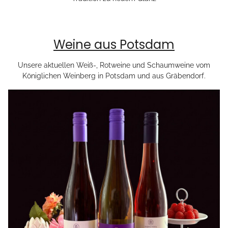
Weine aus Potsdam
Unsere aktuellen Weiß-, Rotweine und Schaumweine vom
Königlichen Weinberg in Potsdam und aus Gräbendorf.