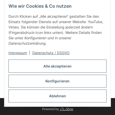
Wie wir Cookies & Co nutzen
Durch Klicken auf „Alle akzeptieren“ gestatten Sie den
Einsatz folgender Dienste auf unserer Website: YouTube,
Vimeo. Sie können die Einstellung jederzeit ändern
(Fingerabdruck-Icon links unten). Weitere Details finden
Sie unter
Konfigurieren
und in unserer
Datenschutzerklärung
.
Impressum
|
Datenschutz / DSGVO
Vertrag widerrufen
Alle akzeptieren
Konfigurieren
* Alle Preise inkl. gesetzlicher USt., zzgl.
Versand
Ablehnen
© Mosaik-Berlin gGmbH
Powered by
JTL-Shop