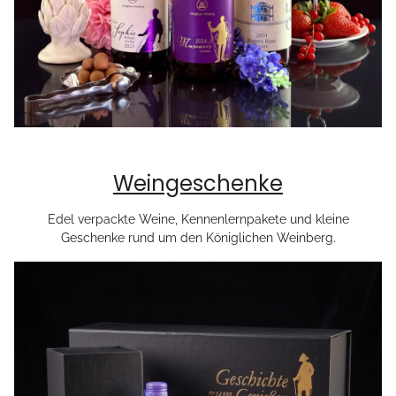
Weingeschenke
Edel verpackte Weine, Kennenlernpakete und kleine
Geschenke rund um den Königlichen Weinberg.