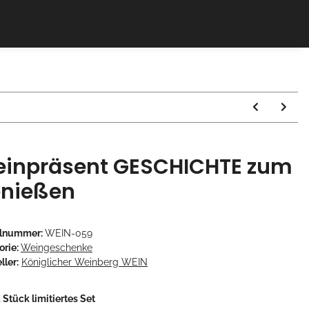
inpräsent GESCHICHTE zum
nießen
elnummer:
WEIN-059
orie:
Weingeschenke
ller:
Königlicher Weinberg WEIN
 Stück limitiertes Set