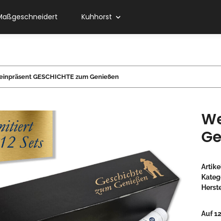
Maßgeschneidert
Kuhhorst
inpräsent GESCHICHTE zum Genießen
We
Ge
Artik
Kateg
Herste
Auf 12