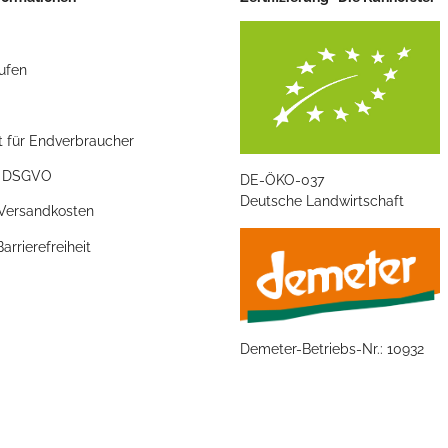
ufen
t für Endverbraucher
/ DSGVO
DE-ÖKO-037
Deutsche Landwirtschaft
 Versandkosten
arrierefreiheit
Demeter-Betriebs-Nr.: 10932