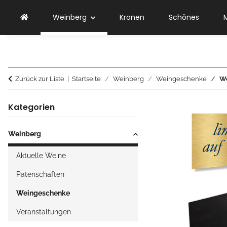
Weinberg
Kronen
Schönes
Zurück zur Liste
Startseite
Weinberg
Weingeschenke
We
Kategorien
Weinberg
Aktuelle Weine
Patenschaften
Weingeschenke
Veranstaltungen