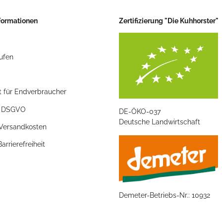
nformationen
Zertifizierung "Die Kuhhorster"
ufen
t für Endverbraucher
/ DSGVO
DE-ÖKO-037
Deutsche Landwirtschaft
 Versandkosten
arrierefreiheit
Demeter-Betriebs-Nr.: 10932