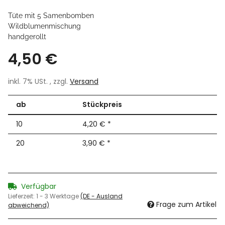
Tüte mit 5 Samenbomben
Wildblumenmischung
handgerollt
4,50 €
inkl. 7% USt. , zzgl.
Versand
ab
Stückpreis
10
4,20 €
*
20
3,90 €
*
Verfügbar
Lieferzeit:
1 - 3 Werktage
(DE - Ausland
Frage zum Artikel
abweichend)