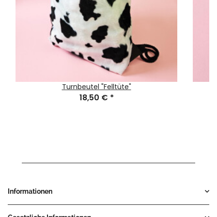
Turnbeutel "Felltüte"
18,50 €
*
Informationen