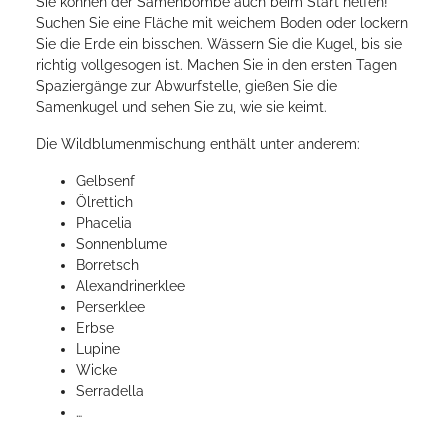
Sie können der Samenbombe auch beim Start helfen!
Suchen Sie eine Fläche mit weichem Boden oder lockern
Sie die Erde ein bisschen. Wässern Sie die Kugel, bis sie
richtig vollgesogen ist. Machen Sie in den ersten Tagen
Spaziergänge zur Abwurfstelle, gießen Sie die
Samenkugel und sehen Sie zu, wie sie keimt.
Die Wildblumenmischung enthält unter anderem:
Gelbsenf
Ölrettich
Phacelia
Sonnenblume
Borretsch
Alexandrinerklee
Perserklee
Erbse
Lupine
Wicke
Serradella
…