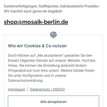
Sonderanfertigungen, Staffelpreise, indivdualisierte Produkte -
Wir machen euch gerne ein Angebot!
shop@mosaik-berlin.de
Wie wir Cookies & Co nutzen
Durch Klicken auf „Alle akzeptieren“ gestatten Sie den
Einsatz folgender Dienste auf unserer Website: YouTube,
Vimeo. Sie können die Einstellung jederzeit ändern
(Fingerabdruck-Icon links unten). Weitere Details finden
Sie unter
Konfigurieren
und in unserer
Datenschutzerklärung
.
Impressum
|
Datenschutz / DSGVO
Vertrag widerrufen
Alle akzeptieren