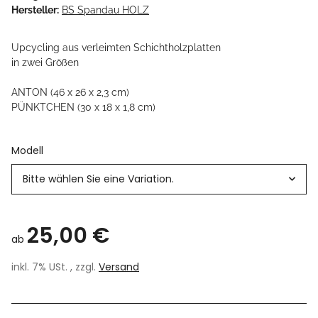
Hersteller:
BS Spandau HOLZ
Upcycling aus verleimten Schichtholzplatten
in zwei Größen
ANTON (46 x 26 x 2,3 cm)
PÜNKTCHEN (30 x 18 x 1,8 cm)
Modell
Bitte wählen Sie eine Variation.
25,00 €
ab
inkl. 7% USt. , zzgl.
Versand