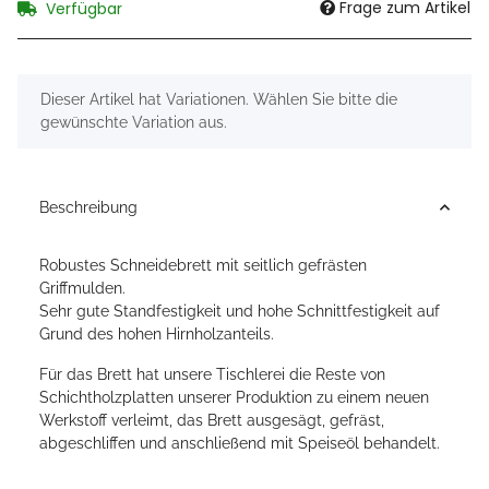
Frage zum Artikel
Verfügbar
x
Dieser Artikel hat Variationen. Wählen Sie bitte die
gewünschte Variation aus.
Beschreibung
Robustes Schneidebrett mit seitlich gefrästen
Griffmulden.
Sehr gute Standfestigkeit und hohe Schnittfestigkeit auf
Grund des hohen Hirnholzanteils.
Für das Brett hat unsere Tischlerei die Reste von
Schichtholzplatten unserer Produktion zu einem neuen
Werkstoff verleimt, das Brett ausgesägt, gefräst,
abgeschliffen und anschließend mit Speiseöl behandelt.