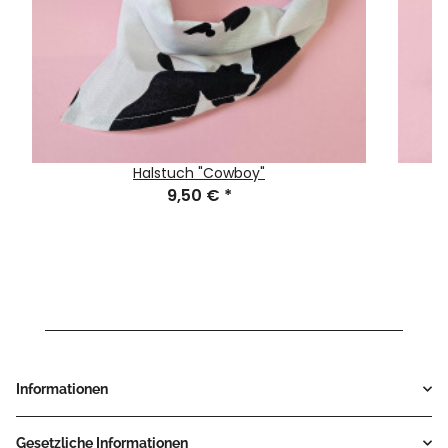
Halstuch "Cowboy"
9,50 €
*
Informationen
Gesetzliche Informationen