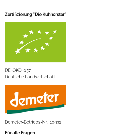
Zertifizierung "Die Kuhhorster"
DE-ÖKO-037
Deutsche Landwirtschaft
Demeter-Betriebs-Nr.: 10932
Für alle Fragen