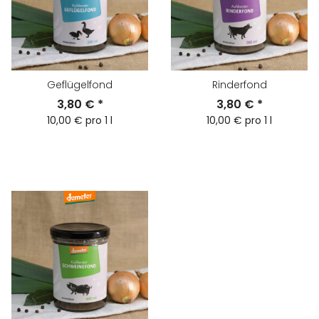
Geflügelfond
Rinderfond
3,80 €
*
3,80 €
*
10,00 € pro 1 l
10,00 € pro 1 l