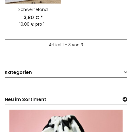
Schweinefond
3,80 €
*
10,00 € pro 1 l
Artikel 1 - 3 von 3
Kategorien
Neu im Sortiment