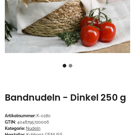
Bandnudeln - Dinkel 250 g
Artikelnummer:
K-0180
GTIN:
4048795720006
Kategorie:
Nudeln
Hersteller:
Kuhhorst GENUSS