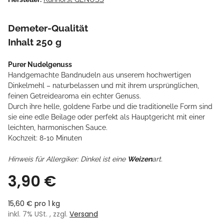
Demeter-Qualität
Inhalt 250 g
Purer Nudelgenuss
Handgemachte Bandnudeln aus unserem hochwertigen
Dinkelmehl – naturbelassen und mit ihrem ursprünglichen,
feinen Getreidearoma ein echter Genuss.
Durch ihre helle, goldene Farbe und die traditionelle Form sind
sie eine edle Beilage oder perfekt als Hauptgericht mit einer
leichten, harmonischen Sauce.
Kochzeit: 8-10 Minuten
Hinweis für Allergiker: Dinkel ist eine
Weizen
art.
3,90 €
15,60 € pro 1 kg
inkl. 7% USt. , zzgl.
Versand