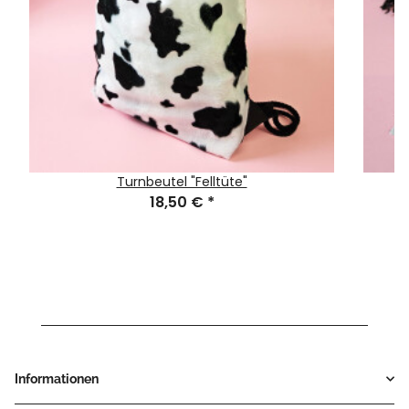
Turnbeutel "Felltüte"
18,50 €
*
Informationen