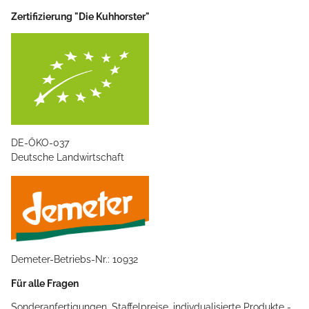
Zertifizierung "Die Kuhhorster"
DE-ÖKO-037
Deutsche Landwirtschaft
Demeter-Betriebs-Nr.: 10932
Für alle Fragen
Sonderanfertigungen, Staffelpreise, indivdualisierte Produkte -