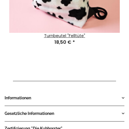
Turnbeutel "Felltüte"
18,50 €
*
Informationen
Gesetzliche Informationen
Zertifizierung "Die Kuhhorster"