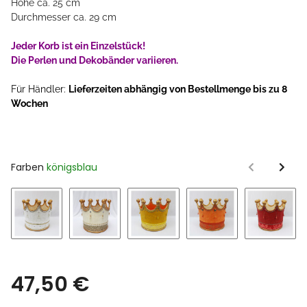
Höhe ca. 25 cm
Durchmesser ca. 29 cm
Jeder Korb ist ein Einzelstück!
Die Perlen und Dekobänder variieren.
Für Händler:
Lieferzeiten abhängig von Bestellmenge bis zu 8
Wochen
Farben
königsblau
weiß
sand
gelb
orange
rot
47,50 €