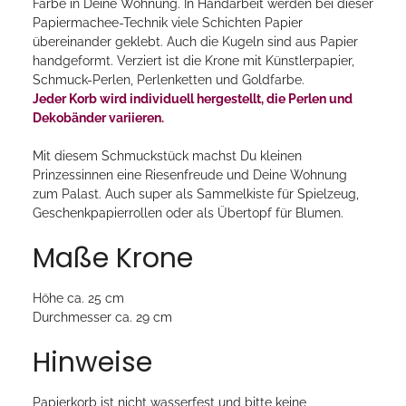
Farbe in Deine Wohnung. In Handarbeit werden bei dieser
Papiermachee-Technik viele Schichten Papier
übereinander geklebt. Auch die Kugeln sind aus Papier
handgeformt. Verziert ist die Krone mit Künstlerpapier,
Schmuck-Perlen, Perlenketten und Goldfarbe.
Jeder Korb wird individuell hergestellt, die Perlen und
Dekobänder variieren.
Mit diesem Schmuckstück machst Du kleinen
Prinzessinnen eine Riesenfreude und Deine Wohnung
zum Palast. Auch super als Sammelkiste für Spielzeug,
Geschenkpapierrollen oder als Übertopf für Blumen.
Maße Krone
Höhe ca. 25 cm
Durchmesser ca. 29 cm
Hinweise
Papierkorb ist nicht wasserfest und bitte keine