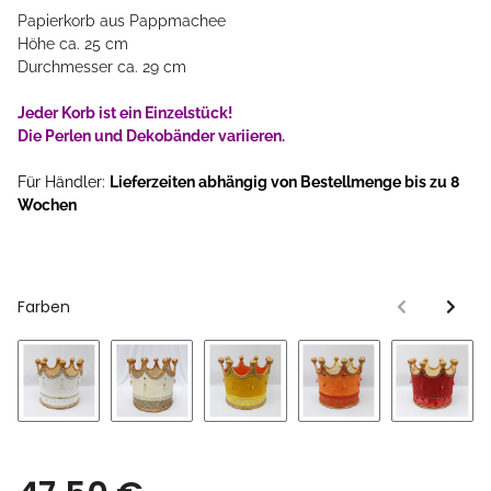
Papierkorb aus Pappmachee
Höhe ca. 25 cm
Durchmesser ca. 29 cm
Jeder Korb ist ein Einzelstück!
Die Perlen und Dekobänder variieren.
Für Händler:
Lieferzeiten abhängig von Bestellmenge bis zu 8
Wochen
Farben
weiß
sand
gelb
orange
rot