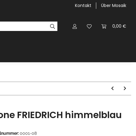
Kontakt
Über Mosaik
0,00 €
one FRIEDRICH himmelblau
elnummer:
0001-08