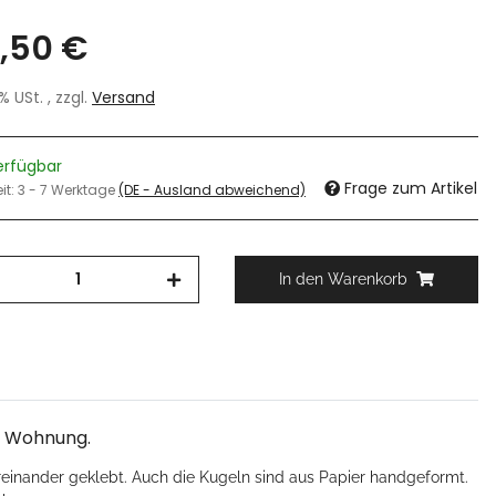
,50 €
7% USt. , zzgl.
Versand
erfügbar
Frage zum Artikel
eit:
3 - 7 Werktage
(DE - Ausland abweichend)
In den Warenkorb
e Wohnung.
reinander geklebt. Auch die Kugeln sind aus Papier handgeformt.