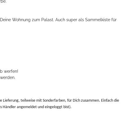
rbe.
 Deine Wohnung zum Palast. Auch super als Sammelkiste für
rb werfen!
 werden.
lle Lieferung, teilweise mit Sonderfarben, für Dich zusammen. Einfach die
s Händler angemeldet und eingeloggt bist).