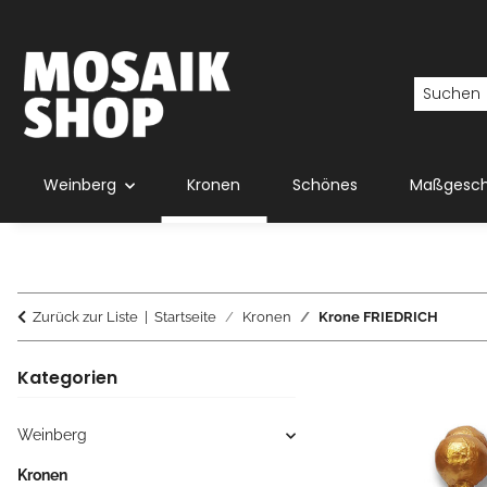
Weinberg
Kronen
Schönes
Maßgesch
Zurück zur Liste
Startseite
Kronen
Krone FRIEDRICH
Kategorien
Weinberg
Kronen